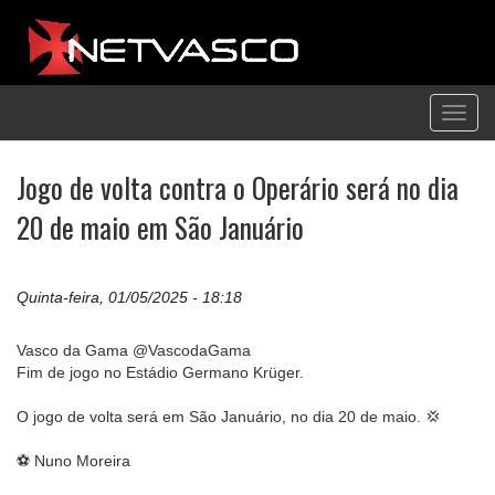
Toggl
navig
Jogo de volta contra o Operário será no dia
20 de maio em São Januário
Quinta-feira, 01/05/2025 - 18:18
Vasco da Gama @VascodaGama
Fim de jogo no Estádio Germano Krüger.
O jogo de volta será em São Januário, no dia 20 de maio. 💢
⚽ Nuno Moreira