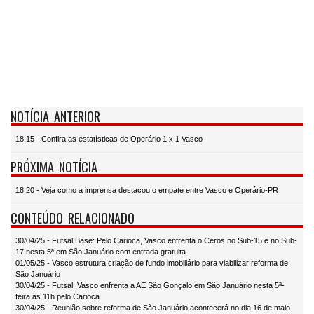
NOTÍCIA ANTERIOR
18:15 - Confira as estatísticas de Operário 1 x 1 Vasco
PRÓXIMA NOTÍCIA
18:20 - Veja como a imprensa destacou o empate entre Vasco e Operário-PR
CONTEÚDO RELACIONADO
30/04/25 - Futsal Base: Pelo Carioca, Vasco enfrenta o Ceros no Sub-15 e no Sub-
17 nesta 5ª em São Januário com entrada gratuita
01/05/25 - Vasco estrutura criação de fundo imobiliário para viabilizar reforma de
São Januário
30/04/25 - Futsal: Vasco enfrenta a AE São Gonçalo em São Januário nesta 5ª-
feira às 11h pelo Carioca
30/04/25 - Reunião sobre reforma de São Januário acontecerá no dia 16 de maio