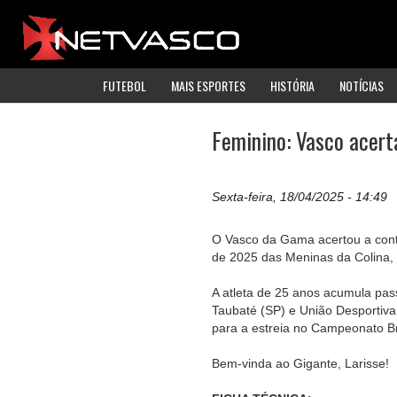
FUTEBOL
MAIS ESPORTES
HISTÓRIA
NOTÍCIAS
Feminino: Vasco acert
Sexta-feira, 18/04/2025 - 14:49
O Vasco da Gama acertou a contr
de 2025 das Meninas da Colina, 
A atleta de 25 anos acumula pas
Taubaté (SP) e União Desportiva
para a estreia no Campeonato Bra
Bem-vinda ao Gigante, Larisse!