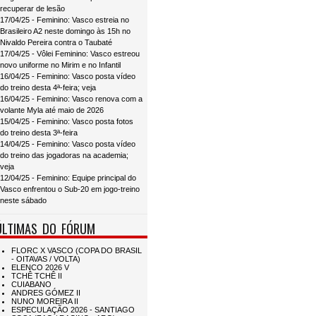
recuperar de lesão
17/04/25 - Feminino: Vasco estreia no
Brasileiro A2 neste domingo às 15h no
Nivaldo Pereira contra o Taubaté
17/04/25 - Vôlei Feminino: Vasco estreou
novo uniforme no Mirim e no Infantil
16/04/25 - Feminino: Vasco posta vídeo
do treino desta 4ª-feira; veja
16/04/25 - Feminino: Vasco renova com a
volante Myla até maio de 2026
15/04/25 - Feminino: Vasco posta fotos
do treino desta 3ª-feira
14/04/25 - Feminino: Vasco posta vídeo
do treino das jogadoras na academia;
veja
12/04/25 - Feminino: Equipe principal do
Vasco enfrentou o Sub-20 em jogo-treino
neste sábado
ÚLTIMAS DO FÓRUM