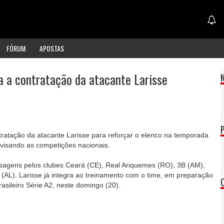
FÓRUM
APOSTAS
a a contratação da atacante Larisse
atação da atacante Larisse para reforçar o elenco na temporada
visando as competições nacionais.
sagens pelos clubes Ceará (CE), Real Ariquemes (RO), 3B (AM),
 (AL). Larisse já integra ao treinamento com o time, em preparação
sileiro Série A2, neste domingo (20).