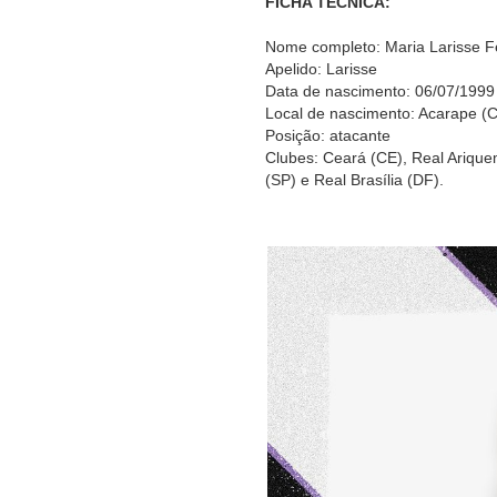
FICHA TÉCNICA:
Nome completo: Maria Larisse F
Apelido: Larisse
Data de nascimento: 06/07/1999
Local de nascimento: Acarape (
Posição: atacante
Clubes: Ceará (CE), Real Arique
(SP) e Real Brasília (DF).