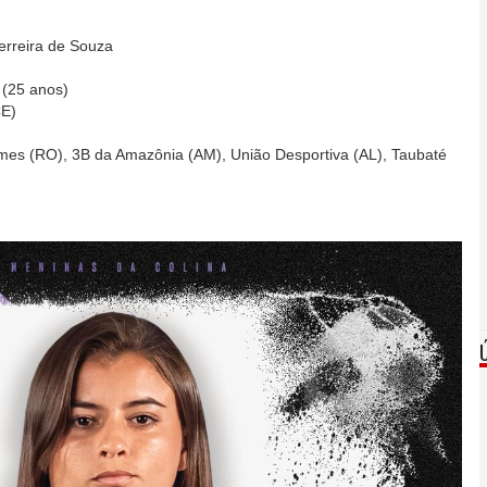
erreira de Souza
 (25 anos)
CE)
mes (RO), 3B da Amazônia (AM), União Desportiva (AL), Taubaté