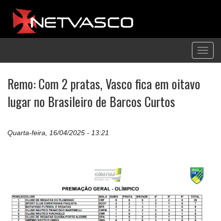
Toggl
navig
Remo: Com 2 pratas, Vasco fica em oitavo
lugar no Brasileiro de Barcos Curtos
Quarta-feira, 16/04/2025 - 13:21