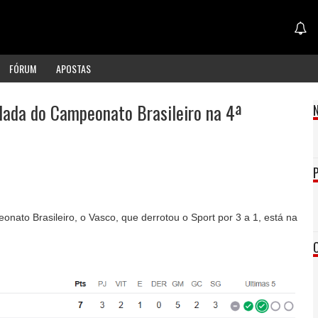
FÓRUM
APOSTAS
dada do Campeonato Brasileiro na 4ª
nato Brasileiro, o Vasco, que derrotou o Sport por 3 a 1, está na