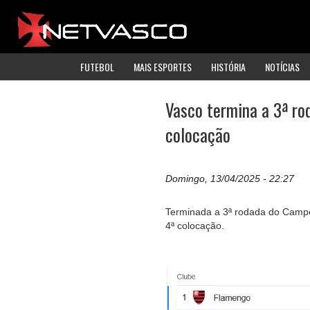
FUTEBOL
MAIS ESPORTES
HISTÓRIA
NOTÍCIAS
Vasco termina a 3ª ro
colocação
Domingo, 13/04/2025 - 22:27
Terminada a 3ª rodada do Campeo
4ª colocação.