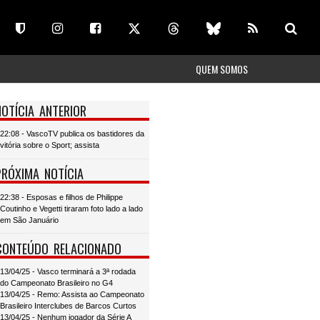
QUEM SOMOS
NOTÍCIA ANTERIOR
22:08 - VascoTV publica os bastidores da
vitória sobre o Sport; assista
PRÓXIMA NOTÍCIA
22:38 - Esposas e filhos de Philippe
Coutinho e Vegetti tiraram foto lado a lado
em São Januário
CONTEÚDO RELACIONADO
13/04/25 - Vasco terminará a 3ª rodada
do Campeonato Brasileiro no G4
13/04/25 - Remo: Assista ao Campeonato
Brasileiro Interclubes de Barcos Curtos
13/04/25 - Nenhum jogador da Série A