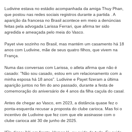
Ludivine estava no estádio acompanhada da amiga Thuy Phan,
que postou nas redes sociais registros durante a partida . A
aparição da francesa no Brasil acontece em meio a denúncias
feitas pela advogada Larissa Ferrari, que afirma ter sido
agredida e ameaçada pelo meia do Vasco.
Payet vive sozinho no Brasil, mas mantém um casamento há 18
anos com Ludivine, mãe de seus quatro filhos, que vivem na
França.
Numa das conversas com Larissa, o atleta afirma que não é
casado: "Não sou casado, estou em um relacionamento com a
minha esposa há 18 anos". Ludivine e Payet fizeram a última
aparição juntos no fim do ano passado, durante a festa de
comemoração do aniversário de 4 anos da filha caçula do casal.
Antes de chegar ao Vasco, em 2023, a distância quase fez o
ponta-esquerda recusar a proposta do clube carioca. Mas foi o
incentivo de Ludivine que fez com que ele assinasse com o
clube carioca até 30 de junho de 2025.