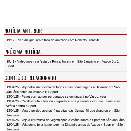
NOTÍCIA ANTERIOR
19:17 - Zico diz que sente falta da amizade com Roberto Dinamite
PRÓXIMA NOTÍCIA
19:41 - Vídeo mostra a festa da Força Jovem em São Januário em Vasco 3 x 1
Sport
CONTEÚDO RELACIONADO
13/04/25 - Veja fotos da queima de fogos e das homenagens a Dinamite em São
Januário antes de Vasco 3 x 1 Sport
13/04/25 - Payet sorri ao ser perguntado se continuará no Vasco; veja
13/04/25 - Carille exalta a torcida e agradece aos presentes em São Januário na
vitória contra o Sport
13/04/25 - Vasco perdeu apenas 4 partidas das últimas 40 que disputou em São
Januário
12/04/25 - Veja a entrevista de Vegetti após a vitória sobre o Sport em São Januário
12/04/25 - Veja como foi a homenagem a Dinamite antes de Vasco x Sport em São
Januário