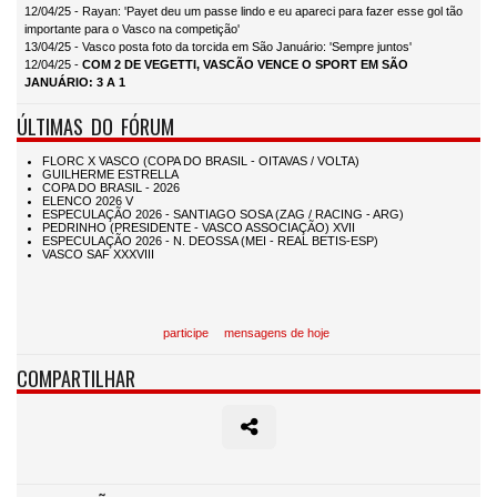
12/04/25 - Rayan: 'Payet deu um passe lindo e eu apareci para fazer esse gol tão
importante para o Vasco na competição'
13/04/25 - Vasco posta foto da torcida em São Januário: 'Sempre juntos'
12/04/25 -
COM 2 DE VEGETTI, VASCÃO VENCE O SPORT EM SÃO
JANUÁRIO: 3 A 1
ÚLTIMAS DO FÓRUM
participe
mensagens de hoje
COMPARTILHAR