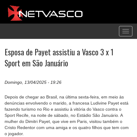
Toggl
navig
Esposa de Payet assistiu a Vasco 3 x 1
Sport em São Januário
Domingo, 13/04/2025 - 19:26
Depois de chegar ao Brasil, na última sexta-feira, em meio às
denúncias envolvendo o marido, a francesa Ludivine Payet está
fazendo turismo no Rio e assistiu à vitória do Vasco contra o
Sport Recife, na noite de sábado, no Estádio São Januário. A
mulher do Dimitri Payet, que vive em Paris, visitou também o
Cristo Redentor com uma amiga e os quatro filhos que tem com
o jogador.