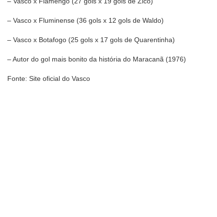
– Vasco x Flamengo (27 gols x 19 gols de Zico)
– Vasco x Fluminense (36 gols x 12 gols de Waldo)
– Vasco x Botafogo (25 gols x 17 gols de Quarentinha)
– Autor do gol mais bonito da história do Maracanã (1976)
Fonte: Site oficial do Vasco