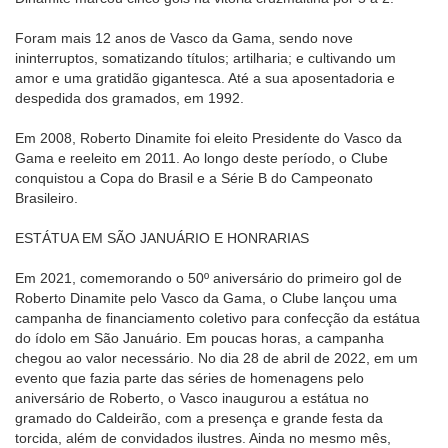
Foram mais 12 anos de Vasco da Gama, sendo nove
ininterruptos, somatizando títulos; artilharia; e cultivando um
amor e uma gratidão gigantesca. Até a sua aposentadoria e
despedida dos gramados, em 1992.
Em 2008, Roberto Dinamite foi eleito Presidente do Vasco da
Gama e reeleito em 2011. Ao longo deste período, o Clube
conquistou a Copa do Brasil e a Série B do Campeonato
Brasileiro.
ESTÁTUA EM SÃO JANUÁRIO E HONRARIAS
Em 2021, comemorando o 50º aniversário do primeiro gol de
Roberto Dinamite pelo Vasco da Gama, o Clube lançou uma
campanha de financiamento coletivo para confecção da estátua
do ídolo em São Januário. Em poucas horas, a campanha
chegou ao valor necessário. No dia 28 de abril de 2022, em um
evento que fazia parte das séries de homenagens pelo
aniversário de Roberto, o Vasco inaugurou a estátua no
gramado do Caldeirão, com a presença e grande festa da
torcida, além de convidados ilustres. Ainda no mesmo mês,