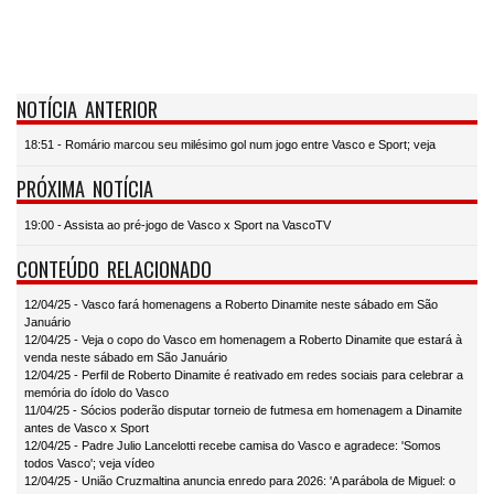
NOTÍCIA ANTERIOR
18:51 - Romário marcou seu milésimo gol num jogo entre Vasco e Sport; veja
PRÓXIMA NOTÍCIA
19:00 - Assista ao pré-jogo de Vasco x Sport na VascoTV
CONTEÚDO RELACIONADO
12/04/25 - Vasco fará homenagens a Roberto Dinamite neste sábado em São
Januário
12/04/25 - Veja o copo do Vasco em homenagem a Roberto Dinamite que estará à
venda neste sábado em São Januário
12/04/25 - Perfil de Roberto Dinamite é reativado em redes sociais para celebrar a
memória do ídolo do Vasco
11/04/25 - Sócios poderão disputar torneio de futmesa em homenagem a Dinamite
antes de Vasco x Sport
12/04/25 - Padre Julio Lancelotti recebe camisa do Vasco e agradece: 'Somos
todos Vasco'; veja vídeo
12/04/25 - União Cruzmaltina anuncia enredo para 2026: 'A parábola de Miguel: o