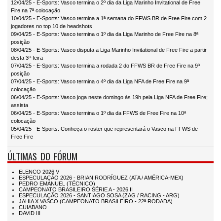
12/04/25 - E-Sports: Vasco termina o 2º dia da Liga Marinho Invitational de Free
Fire na 7ª colocação
10/04/25 - E-Sports: Vasco termina a 1ª semana do FFWS BR de Free Fire com 2
jogadores no top 10 de headshots
09/04/25 - E-Sports: Vasco termina o 1º dia da Liga Marinho de Free Fire na 8ª
posição
08/04/25 - E-Sports: Vasco disputa a Liga Marinho Invitational de Free Fire a partir
desta 3ª-feira
07/04/25 - E-Sports: Vasco termina a rodada 2 do FFWS BR de Free Fire na 9ª
posição
07/04/25 - E-Sports: Vasco termina o 4º dia da Liga NFA de Free Fire na 9ª
colocação
06/04/25 - E-Sports: Vasco joga neste domingo às 19h pela Liga NFA de Free Fire;
assista
06/04/25 - E-Sports: Vasco termina o 1º dia da FFWS de Free Fire na 10ª
colocação
05/04/25 - E-Sports: Conheça o roster que representará o Vasco na FFWS de
Free Fire
ÚLTIMAS DO FÓRUM