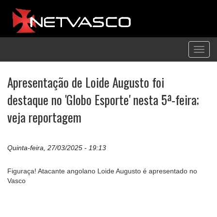
Toggl
navig
Apresentação de Loide Augusto foi
destaque no 'Globo Esporte' nesta 5ª-feira;
veja reportagem
Quinta-feira, 27/03/2025 - 19:13
Figuraça! Atacante angolano Loide Augusto é apresentado no
Vasco