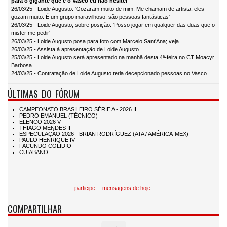
para o gigante que é o Vasco eu não hesitei'
26/03/25 - Loide Augusto: 'Gozaram muito de mim. Me chamam de artista, eles
gozam muito. É um grupo maravilhoso, são pessoas fantásticas'
26/03/25 - Loide Augusto, sobre posição: 'Posso jogar em qualquer das duas que o
mister me pedir'
26/03/25 - Loide Augusto posa para foto com Marcelo Sant'Ana; veja
26/03/25 - Assista à apresentação de Loide Augusto
25/03/25 - Loide Augusto será apresentado na manhã desta 4ª-feira no CT Moacyr
Barbosa
24/03/25 - Contratação de Loide Augusto teria decepcionado pessoas no Vasco
ÚLTIMAS DO FÓRUM
participe
mensagens de hoje
COMPARTILHAR