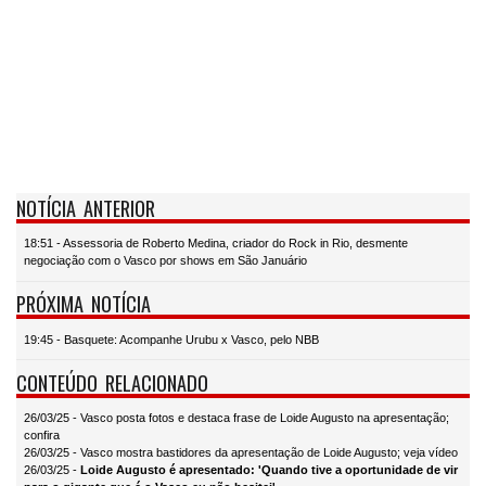
NOTÍCIA ANTERIOR
18:51 - Assessoria de Roberto Medina, criador do Rock in Rio, desmente
negociação com o Vasco por shows em São Januário
PRÓXIMA NOTÍCIA
19:45 - Basquete: Acompanhe Urubu x Vasco, pelo NBB
CONTEÚDO RELACIONADO
26/03/25 - Vasco posta fotos e destaca frase de Loide Augusto na apresentação;
confira
26/03/25 - Vasco mostra bastidores da apresentação de Loide Augusto; veja vídeo
26/03/25 -
Loide Augusto é apresentado: 'Quando tive a oportunidade de vir