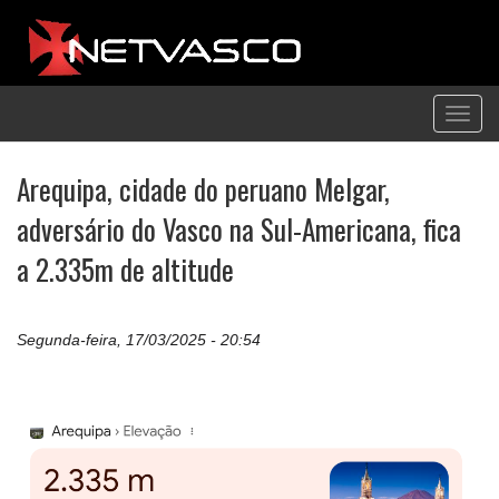
Toggl
navig
Arequipa, cidade do peruano Melgar,
adversário do Vasco na Sul-Americana, fica
a 2.335m de altitude
Segunda-feira, 17/03/2025 - 20:54