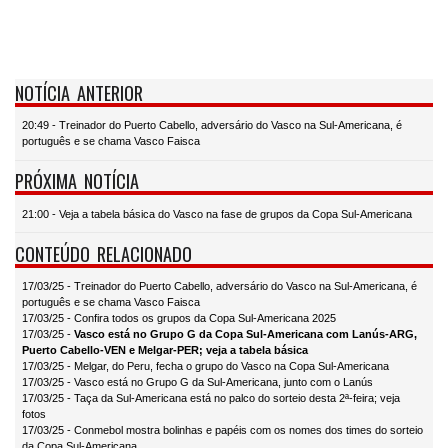
NOTÍCIA ANTERIOR
20:49 - Treinador do Puerto Cabello, adversário do Vasco na Sul-Americana, é
português e se chama Vasco Faisca
PRÓXIMA NOTÍCIA
21:00 - Veja a tabela básica do Vasco na fase de grupos da Copa Sul-Americana
CONTEÚDO RELACIONADO
17/03/25 - Treinador do Puerto Cabello, adversário do Vasco na Sul-Americana, é
português e se chama Vasco Faisca
17/03/25 - Confira todos os grupos da Copa Sul-Americana 2025
17/03/25 -
Vasco está no Grupo G da Copa Sul-Americana com Lanús-ARG,
Puerto Cabello-VEN e Melgar-PER; veja a tabela básica
17/03/25 - Melgar, do Peru, fecha o grupo do Vasco na Copa Sul-Americana
17/03/25 - Vasco está no Grupo G da Sul-Americana, junto com o Lanús
17/03/25 - Taça da Sul-Americana está no palco do sorteio desta 2ª-feira; veja
fotos
17/03/25 - Conmebol mostra bolinhas e papéis com os nomes dos times do sorteio
da Copa Sul-Americana