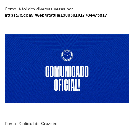
Como já foi dito diversas vezes por…
https://x.com/i/web/status/1900301017784475817
Fonte: X oficial do Cruzeiro