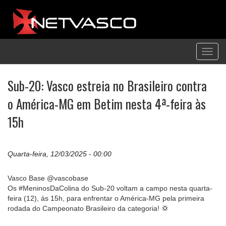
Toggl
navig
Sub-20: Vasco estreia no Brasileiro contra
o América-MG em Betim nesta 4ª-feira às
15h
Quarta-feira, 12/03/2025 - 00:00
Vasco Base @vascobase
Os #MeninosDaColina do Sub-20 voltam a campo nesta quarta-
feira (12), às 15h, para enfrentar o América-MG pela primeira
rodada do Campeonato Brasileiro da categoria! 💢