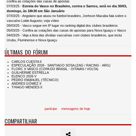
confira as cotações das casas de apostas
07/03/25 -
Estreia do Vasco no Brasileiro, contra o Santos, será no dia 30/03,
domingo, às 18h30 em São Januário
07/03/25 - Angolano que atuou no futebol brasileiro, Jonhson Macaba fala sobre o
vascaíno Loide Augusto; veja vídeo
09/03/25 - Vasco segue em 6º lugar no ranking digital dos clubes brasileiros
05/03/25 - Confira as cotações das casas de apostas para Nova Iguaçu x Vasco
04/03/25 - Veja a lista das dívidas vascaínas com clubes brasileiros, que inclui
Urubu, Fluminense e Nova Iguaçu
ÚLTIMAS DO FÓRUM
participe
mensagens de hoje
COMPARTILHAR