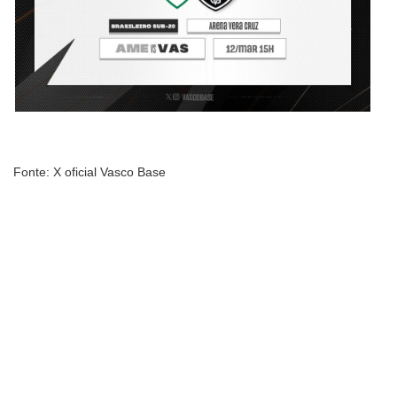
Fonte: X oficial Vasco Base