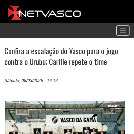
Toggl
navig
Confira a escalação do Vasco para o jogo
contra o Urubu; Carille repete o time
Sábado, 08/03/2025 - 16:18