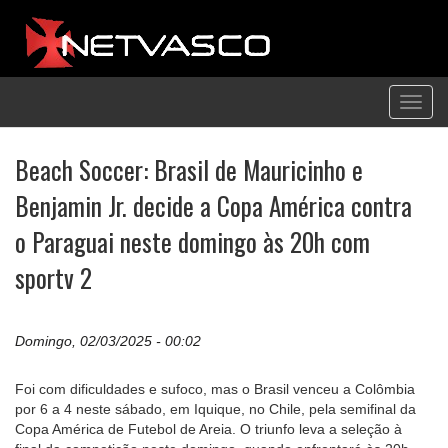
Toggl
navig
Beach Soccer: Brasil de Mauricinho e
Benjamin Jr. decide a Copa América contra
o Paraguai neste domingo às 20h com
sportv 2
Domingo, 02/03/2025 - 00:02
Foi com dificuldades e sufoco, mas o Brasil venceu a Colômbia
por 6 a 4 neste sábado, em Iquique, no Chile, pela semifinal da
Copa América de Futebol de Areia. O triunfo leva a seleção à