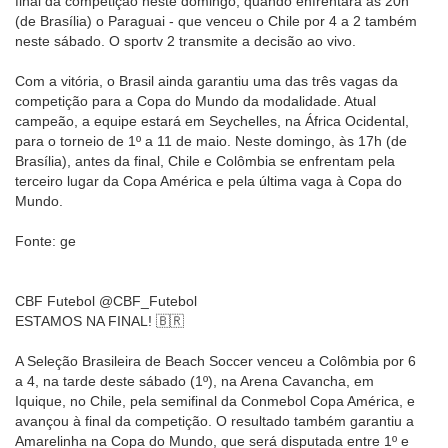
final da competição neste domingo, quando enfrentará às 20h
(de Brasília) o Paraguai - que venceu o Chile por 4 a 2 também
neste sábado. O sportv 2 transmite a decisão ao vivo.
Com a vitória, o Brasil ainda garantiu uma das três vagas da
competição para a Copa do Mundo da modalidade. Atual
campeão, a equipe estará em Seychelles, na África Ocidental,
para o torneio de 1º a 11 de maio. Neste domingo, às 17h (de
Brasília), antes da final, Chile e Colômbia se enfrentam pela
terceiro lugar da Copa América e pela última vaga à Copa do
Mundo.
Fonte: ge
CBF Futebol @CBF_Futebol
ESTAMOS NA FINAL! 🇧🇷
A Seleção Brasileira de Beach Soccer venceu a Colômbia por 6
a 4, na tarde deste sábado (1º), na Arena Cavancha, em
Iquique, no Chile, pela semifinal da Conmebol Copa América, e
avançou à final da competição. O resultado também garantiu a
Amarelinha na Copa do Mundo, que será disputada entre 1º e