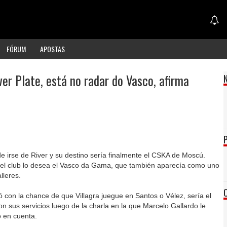
FÓRUM
APOSTAS
er Plate, está no radar do Vasco, afirma
de irse de River y su destino sería finalmente el CSKA de Moscú.
a del club lo desea el Vasco da Gama, que también aparecía como uno
lleres.
con la chance de que Villagra juegue en Santos o Vélez, sería el
n sus servicios luego de la charla en la que Marcelo Gallardo le
o en cuenta.