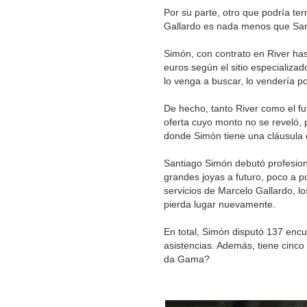
Por su parte, otro que podría te
Gallardo es nada menos que San
Simón, con contrato en River has
euros según el sitio especializa
lo venga a buscar, lo vendería p
De hecho, tanto River como el fu
oferta cuyo monto no se reveló,
donde Simón tiene una cláusula 
Santiago Simón debutó profesion
grandes joyas a futuro, poco a 
servicios de Marcelo Gallardo, l
pierda lugar nuevamente.
En total, Simón disputó 137 encue
asistencias. Además, tiene cinco 
da Gama?