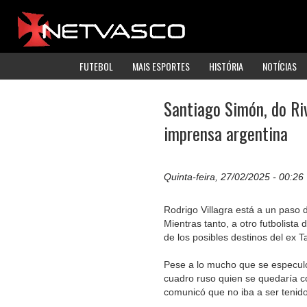
FUTEBOL
MAIS ESPORTES
HISTÓRIA
NOTÍCIAS
Santiago Simón, do Riv
imprensa argentina
Quinta-feira, 27/02/2025 - 00:26
Rodrigo Villagra está a un paso 
Mientras tanto, a otro futbolist
de los posibles destinos del ex Ta
Pese a lo mucho que se especuló 
cuadro ruso quien se quedaría co
comunicó que no iba a ser tenid