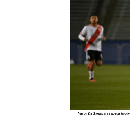
Vasco Da Gama no se quedaría con Rod