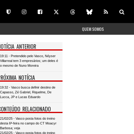
QUEM SOMOS
NOTÍCIA ANTERIOR
19:11 - Pretendido pelo Vasco, Néyser
Villarreal tem 3 empresários; um deles é
o mesmo de Nuno Moreira
PRÓXIMA NOTÍCIA
19:32 - Vasco busca definir destino de
Capasso, Zé Gabriel, Riquelme, De
Lucca, JP e Lucas Eduardo
CONTEÚDO RELACIONADO
21/02/25 - Vasco posta fotos do treino
desta 6ª-feira no campo do CT Moacyr
Barbosa; veja
21/02/25 - Vasco posta fotos do treino