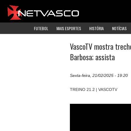
FUTEBOL
MAIS ESPORTES
HISTÓRIA
NOTÍCIAS
VascoTV mostra trecho
Barbosa; assista
Sexta-feira, 21/02/2025 - 19:20
TREINO 21.2 | VASCOTV