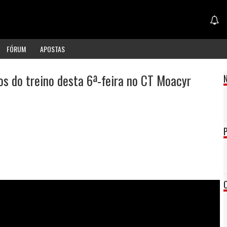
FÓRUM
APOSTAS
s do treino desta 6ª-feira no CT Moacyr