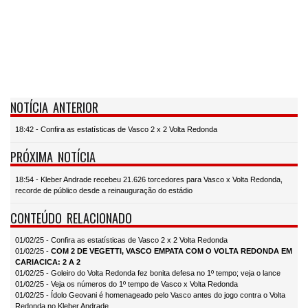
NOTÍCIA ANTERIOR
18:42 - Confira as estatísticas de Vasco 2 x 2 Volta Redonda
PRÓXIMA NOTÍCIA
18:54 - Kleber Andrade recebeu 21.626 torcedores para Vasco x Volta Redonda,
recorde de público desde a reinauguração do estádio
CONTEÚDO RELACIONADO
01/02/25 - Confira as estatísticas de Vasco 2 x 2 Volta Redonda
01/02/25 -
COM 2 DE VEGETTI, VASCO EMPATA COM O VOLTA REDONDA EM
CARIACICA: 2 A 2
01/02/25 - Goleiro do Volta Redonda fez bonita defesa no 1º tempo; veja o lance
01/02/25 - Veja os números do 1º tempo de Vasco x Volta Redonda
01/02/25 - Ídolo Geovani é homenageado pelo Vasco antes do jogo contra o Volta
Redonda no Kleber Andrade