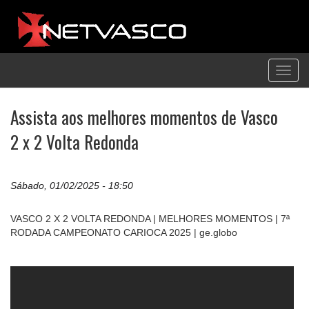
Toggl
navig
Assista aos melhores momentos de Vasco
2 x 2 Volta Redonda
Sábado, 01/02/2025 - 18:50
VASCO 2 X 2 VOLTA REDONDA | MELHORES MOMENTOS | 7ª
RODADA CAMPEONATO CARIOCA 2025 | ge.globo