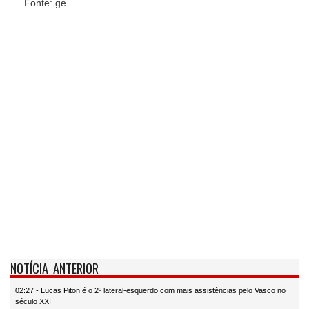
Fonte: ge
NOTÍCIA ANTERIOR
02:27 - Lucas Piton é o 2º lateral-esquerdo com mais assistências pelo Vasco no
século XXI