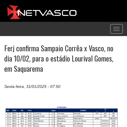
Toggl
navig
Ferj confirma Sampaio Corrêa x Vasco, no
dia 10/02, para o estádio Lourival Gomes,
em Saquarema
Sexta-feira, 31/01/2025 - 07:50