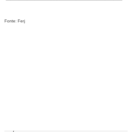
Fonte: Ferj