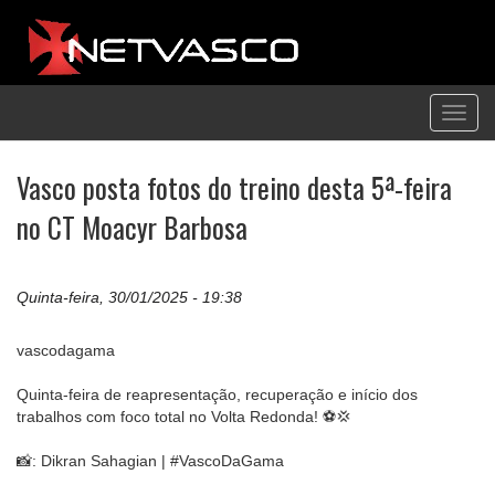
Toggl
navig
Vasco posta fotos do treino desta 5ª-feira
no CT Moacyr Barbosa
Quinta-feira, 30/01/2025 - 19:38
vascodagama
Quinta-feira de reapresentação, recuperação e início dos
trabalhos com foco total no Volta Redonda! ⚽💢
📸: Dikran Sahagian | #VascoDaGama