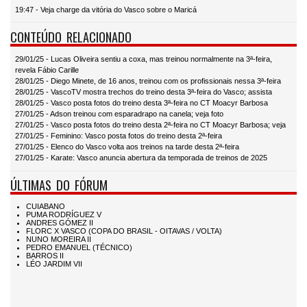
19:47 - Veja charge da vitória do Vasco sobre o Maricá
CONTEÚDO RELACIONADO
29/01/25 - Lucas Oliveira sentiu a coxa, mas treinou normalmente na 3ª-feira,
revela Fábio Carille
28/01/25 - Diego Minete, de 16 anos, treinou com os profissionais nessa 3ª-feira
28/01/25 - VascoTV mostra trechos do treino desta 3ª-feira do Vasco; assista
28/01/25 - Vasco posta fotos do treino desta 3ª-feira no CT Moacyr Barbosa
27/01/25 - Adson treinou com esparadrapo na canela; veja foto
27/01/25 - Vasco posta fotos do treino desta 2ª-feira no CT Moacyr Barbosa; veja
27/01/25 - Feminino: Vasco posta fotos do treino desta 2ª-feira
27/01/25 - Elenco do Vasco volta aos treinos na tarde desta 2ª-feira
27/01/25 - Karate: Vasco anuncia abertura da temporada de treinos de 2025
ÚLTIMAS DO FÓRUM