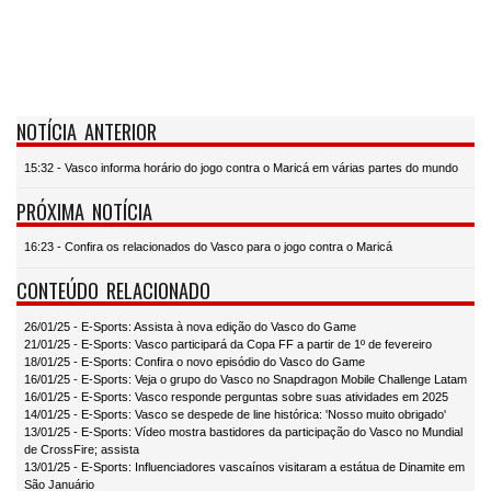
NOTÍCIA ANTERIOR
15:32 - Vasco informa horário do jogo contra o Maricá em várias partes do mundo
PRÓXIMA NOTÍCIA
16:23 - Confira os relacionados do Vasco para o jogo contra o Maricá
CONTEÚDO RELACIONADO
26/01/25 - E-Sports: Assista à nova edição do Vasco do Game
21/01/25 - E-Sports: Vasco participará da Copa FF a partir de 1º de fevereiro
18/01/25 - E-Sports: Confira o novo episódio do Vasco do Game
16/01/25 - E-Sports: Veja o grupo do Vasco no Snapdragon Mobile Challenge Latam
16/01/25 - E-Sports: Vasco responde perguntas sobre suas atividades em 2025
14/01/25 - E-Sports: Vasco se despede de line histórica: 'Nosso muito obrigado'
13/01/25 - E-Sports: Vídeo mostra bastidores da participação do Vasco no Mundial
de CrossFire; assista
13/01/25 - E-Sports: Influenciadores vascaínos visitaram a estátua de Dinamite em
São Januário