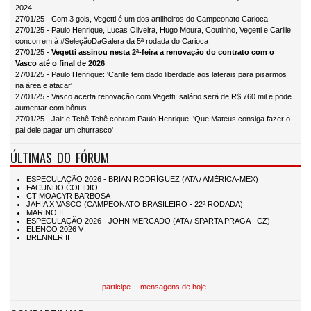
2024
27/01/25 - Com 3 gols, Vegetti é um dos artilheiros do Campeonato Carioca
27/01/25 - Paulo Henrique, Lucas Oliveira, Hugo Moura, Coutinho, Vegetti e Carille
concorrem à #SeleçãoDaGalera da 5ª rodada do Carioca
27/01/25 -
Vegetti assinou nesta 2ª-feira a renovação do contrato com o
Vasco até o final de 2026
27/01/25 - Paulo Henrique: 'Carille tem dado liberdade aos laterais para pisarmos
na área e atacar'
27/01/25 - Vasco acerta renovação com Vegetti; salário será de R$ 760 mil e pode
aumentar com bônus
27/01/25 - Jair e Tchê Tchê cobram Paulo Henrique: 'Que Mateus consiga fazer o
pai dele pagar um churrasco'
ÚLTIMAS DO FÓRUM
participe
mensagens de hoje