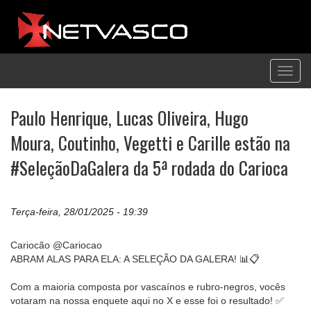
Toggl
navig
Paulo Henrique, Lucas Oliveira, Hugo
Moura, Coutinho, Vegetti e Carille estão na
#SeleçãoDaGalera da 5ª rodada do Carioca
Terça-feira, 28/01/2025 - 19:39
Cariocão @Cariocao
ABRAM ALAS PARA ELA: A SELEÇÃO DA GALERA! 📊📋
Com a maioria composta por vascaínos e rubro-negros, vocês
votaram na nossa enquete aqui no X e esse foi o resultado! ✅