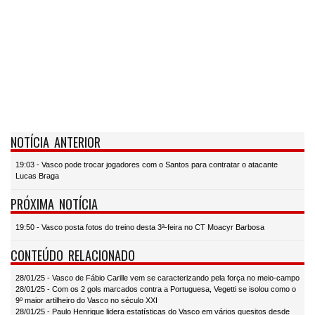
NOTÍCIA ANTERIOR
19:03 - Vasco pode trocar jogadores com o Santos para contratar o atacante
Lucas Braga
PRÓXIMA NOTÍCIA
19:50 - Vasco posta fotos do treino desta 3ª-feira no CT Moacyr Barbosa
CONTEÚDO RELACIONADO
28/01/25 - Vasco de Fábio Carille vem se caracterizando pela força no meio-campo
28/01/25 - Com os 2 gols marcados contra a Portuguesa, Vegetti se isolou como o
9º maior artilheiro do Vasco no século XXI
28/01/25 - Paulo Henrique lidera estatísticas do Vasco em vários quesitos desde