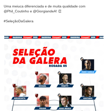
Uma meiuca diferenciada e de muita qualidade com
@Phil_Coutinho e @GiorgiandeA! 👏
#SeleçãoDaGalera