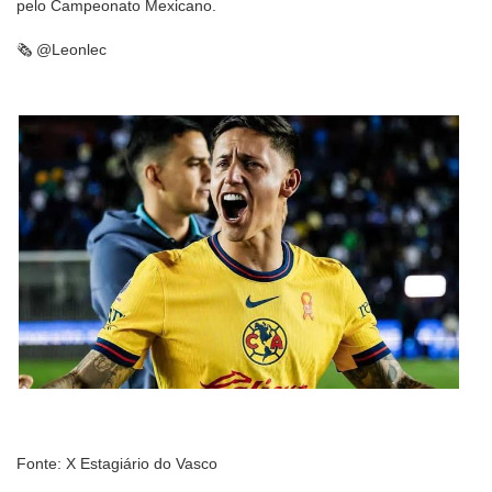
pelo Campeonato Mexicano.
🗞 @Leonlec
Fonte: X Estagiário do Vasco