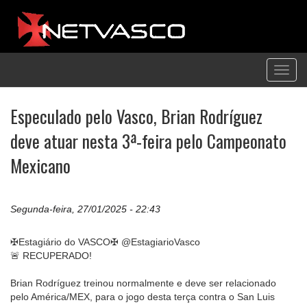
Toggl
navig
Especulado pelo Vasco, Brian Rodríguez
deve atuar nesta 3ª-feira pelo Campeonato
Mexicano
Segunda-feira, 27/01/2025 - 22:43
✠Estagiário do VASCO✠ @EstagiarioVasco
🚨 RECUPERADO!
Brian Rodríguez treinou normalmente e deve ser relacionado
pelo América/MEX, para o jogo desta terça contra o San Luis