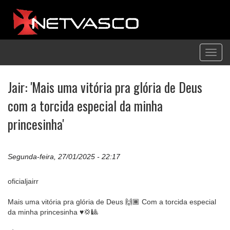
Toggl
navig
Jair: 'Mais uma vitória pra glória de Deus
com a torcida especial da minha
princesinha'
Segunda-feira, 27/01/2025 - 22:17
oficialjairr
Mais uma vitória pra glória de Deus 🙌🏾 Com a torcida especial
da minha princesinha ♥️💢🎱