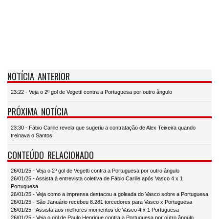
NOTÍCIA ANTERIOR
23:22 - Veja o 2º gol de Vegetti contra a Portuguesa por outro ângulo
PRÓXIMA NOTÍCIA
23:30 - Fábio Carille revela que sugeriu a contratação de Alex Teixeira quando
treinava o Santos
CONTEÚDO RELACIONADO
26/01/25 - Veja o 2º gol de Vegetti contra a Portuguesa por outro ângulo
26/01/25 - Assista à entrevista coletiva de Fábio Carille após Vasco 4 x 1
Portuguesa
26/01/25 - Veja como a imprensa destacou a goleada do Vasco sobre a Portuguesa
26/01/25 - São Januário recebeu 8.281 torcedores para Vasco x Portuguesa
26/01/25 - Assista aos melhores momentos de Vasco 4 x 1 Portuguesa
26/01/25 - Veja o gol de Paulo Henrique contra a Portuguesa por outro ângulo