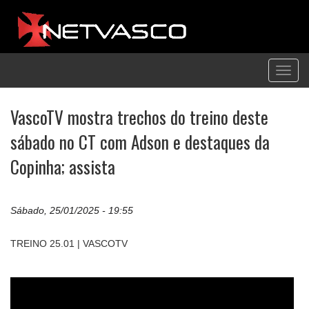
Toggl
navig
VascoTV mostra trechos do treino deste
sábado no CT com Adson e destaques da
Copinha; assista
Sábado, 25/01/2025 - 19:55
TREINO 25.01 | VASCOTV