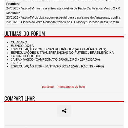
Premiere
24/01/25 - VascoTV mostra a entrevista coletiva de Fábio Carille após Vasco 2 x 0
Madureira
23/01/25 - VascoTV divulga cupom especial para vascaínos do Amazonas; confira
23/01/25 - Elenco do Volta Redonda treinou no CT Moacyr Barbosa nesta 5ª-feira
ÚLTIMAS DO FÓRUM
participe
mensagens de hoje
COMPARTILHAR