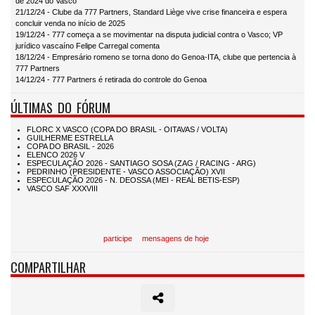
de 2024 do Vasco
21/12/24 - Clube da 777 Partners, Standard Liège vive crise financeira e espera
concluir venda no início de 2025
19/12/24 - 777 começa a se movimentar na disputa judicial contra o Vasco; VP
jurídico vascaíno Felipe Carregal comenta
18/12/24 - Empresário romeno se torna dono do Genoa-ITA, clube que pertencia à
777 Partners
14/12/24 - 777 Partners é retirada do controle do Genoa
ÚLTIMAS DO FÓRUM
participe
mensagens de hoje
COMPARTILHAR