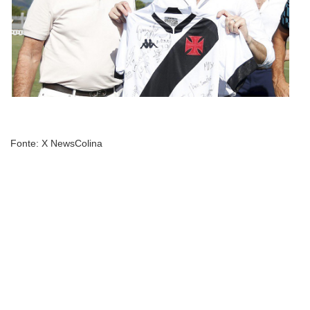
Fonte: X NewsColina