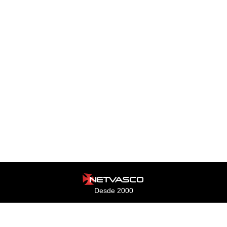
Desde 2000