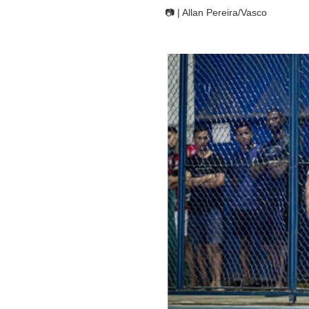
📷 | Allan Pereira/Vasco