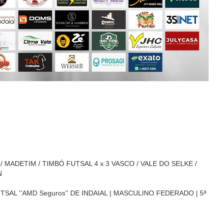
 / MADETIM / TIMBÓ FUTSAL 4 x 3 VASCO / VALE DO SELKE /
N
SAL ''AMD Seguros'' DE INDAIAL | MASCULINO FEDERADO | 5ª