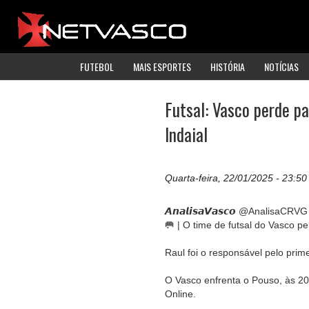
FUTEBOL
MAIS ESPORTES
HISTÓRIA
NOTÍCIAS
Futsal: Vasco perde pa
Indaial
Quarta-feira, 22/01/2025 - 23:50
𝘼𝙣𝙖𝙡𝙞𝙨𝙖𝙑𝙖𝙨𝙘𝙤 @AnalisaCRVG
🥅 | O time de futsal do Vasco p
Raul foi o responsável pelo prime
O Vasco enfrenta o Pouso, às 20
Online.