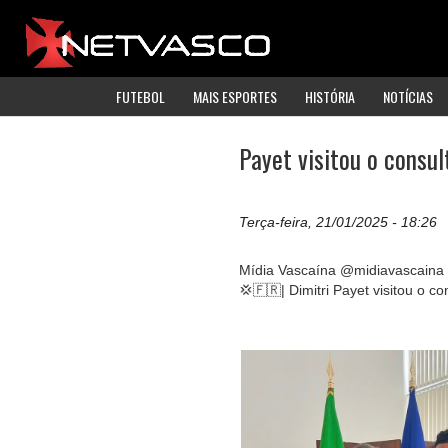
FUTEBOL
MAIS ESPORTES
HISTÓRIA
NOTÍCIAS
Payet visitou o consul
Terça-feira, 21/01/2025 - 18:26
Mídia Vascaína @midiavascaina
💢🇫🇷| Dimitri Payet visitou o c