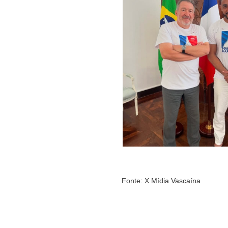
Fonte: X Mídia Vascaína