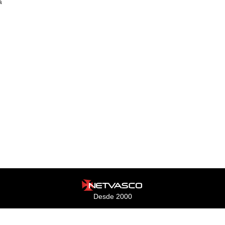
a
Desde 2000