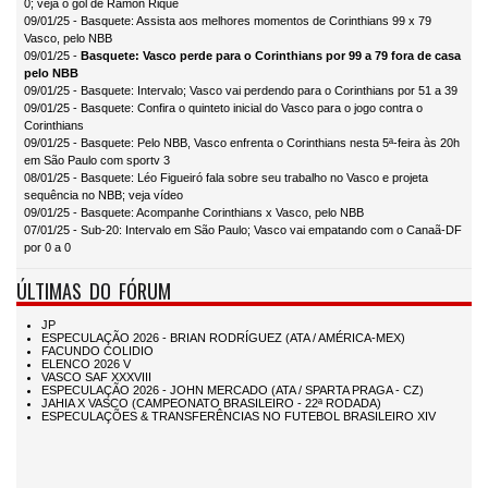
0; veja o gol de Ramon Rique
09/01/25 - Basquete: Assista aos melhores momentos de Corinthians 99 x 79
Vasco, pelo NBB
09/01/25 -
Basquete: Vasco perde para o Corinthians por 99 a 79 fora de casa
pelo NBB
09/01/25 - Basquete: Intervalo; Vasco vai perdendo para o Corinthians por 51 a 39
09/01/25 - Basquete: Confira o quinteto inicial do Vasco para o jogo contra o
Corinthians
09/01/25 - Basquete: Pelo NBB, Vasco enfrenta o Corinthians nesta 5ª-feira às 20h
em São Paulo com sportv 3
08/01/25 - Basquete: Léo Figueiró fala sobre seu trabalho no Vasco e projeta
sequência no NBB; veja vídeo
09/01/25 - Basquete: Acompanhe Corinthians x Vasco, pelo NBB
07/01/25 - Sub-20: Intervalo em São Paulo; Vasco vai empatando com o Canaã-DF
por 0 a 0
ÚLTIMAS DO FÓRUM