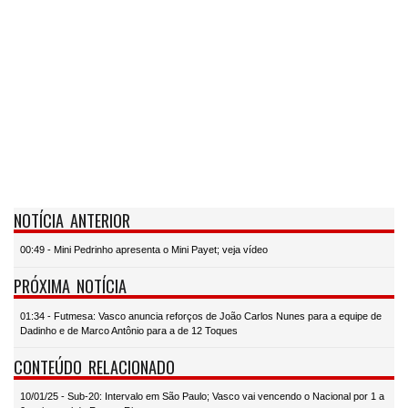
NOTÍCIA ANTERIOR
00:49 - Mini Pedrinho apresenta o Mini Payet; veja vídeo
PRÓXIMA NOTÍCIA
01:34 - Futmesa: Vasco anuncia reforços de João Carlos Nunes para a equipe de
Dadinho e de Marco Antônio para a de 12 Toques
CONTEÚDO RELACIONADO
10/01/25 - Sub-20: Intervalo em São Paulo; Vasco vai vencendo o Nacional por 1 a