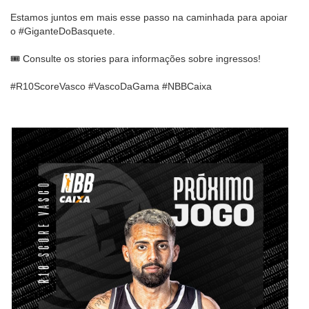
Estamos juntos em mais esse passo na caminhada para apoiar
o #GiganteDoBasquete.
🎟️ Consulte os stories para informações sobre ingressos!
#R10ScoreVasco #VascoDaGama #NBBCaixa