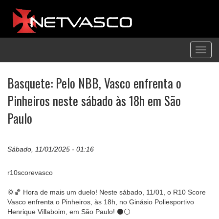
Toggl
navig
Basquete: Pelo NBB, Vasco enfrenta o
Pinheiros neste sábado às 18h em São
Paulo
Sábado, 11/01/2025 - 01:16
r10scorevasco
💢🏀 Hora de mais um duelo! Neste sábado, 11/01, o R10 Score
Vasco enfrenta o Pinheiros, às 18h, no Ginásio Poliesportivo
Henrique Villaboim, em São Paulo! ⚫⚪