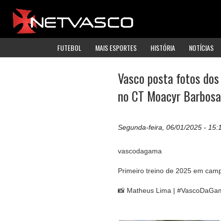
FUTEBOL
MAIS ESPORTES
HISTÓRIA
NOTÍCIAS
Vasco posta fotos dos
no CT Moacyr Barbosa
Segunda-feira, 06/01/2025 - 15:
vascodagama
Primeiro treino de 2025 em cam
📸 Matheus Lima | #VascoDaGa