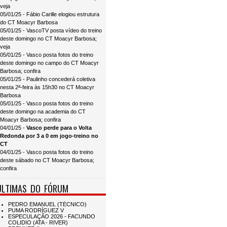
veja
05/01/25 - Fábio Carille elogiou estrutura
do CT Moacyr Barbosa
05/01/25 - VascoTV posta vídeo do treino
deste domingo no CT Moacyr Barbosa;
veja
05/01/25 - Vasco posta fotos do treino
deste domingo no campo do CT Moacyr
Barbosa; confira
05/01/25 - Paulinho concederá coletiva
nesta 2ª-feira às 15h30 no CT Moacyr
Barbosa
05/01/25 - Vasco posta fotos do treino
deste domingo na academia do CT
Moacyr Barbosa; confira
04/01/25 -
Vasco perde para o Volta
Redonda por 3 a 0 em jogo-treino no
CT
04/01/25 - Vasco posta fotos do treino
deste sábado no CT Moacyr Barbosa;
confira
ÚLTIMAS DO FÓRUM