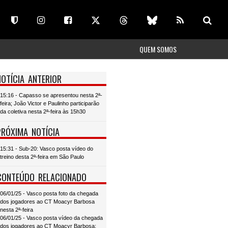
QUEM SOMOS
NOTÍCIA ANTERIOR
15:16 - Capasso se apresentou nesta 2ª-
feira; João Victor e Paulinho participarão
da coletiva nesta 2ª-feira às 15h30
PRÓXIMA NOTÍCIA
15:31 - Sub-20: Vasco posta vídeo do
treino desta 2ª-feira em São Paulo
CONTEÚDO RELACIONADO
06/01/25 - Vasco posta foto da chegada
dos jogadores ao CT Moacyr Barbosa
nesta 2ª-feira
06/01/25 - Vasco posta vídeo da chegada
dos jogadores ao CT Moacyr Barbosa;