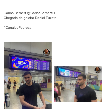
Carlos Berbert @CarlosBerbert11
Chegada do goleiro Daniel Fuzato
#CanaldoPedrosa