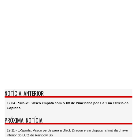
NOTÍCIA ANTERIOR
17:04 -
Sub-20: Vasco empata com o XV de Piracicaba por 1 a 1 na estreia da
Copinha
PRÓXIMA NOTÍCIA
19:11 - E-Sports: Vasco perde para a Black Dragon e vai disputar a final da chave
inferior do LCQ de Rainbow Six