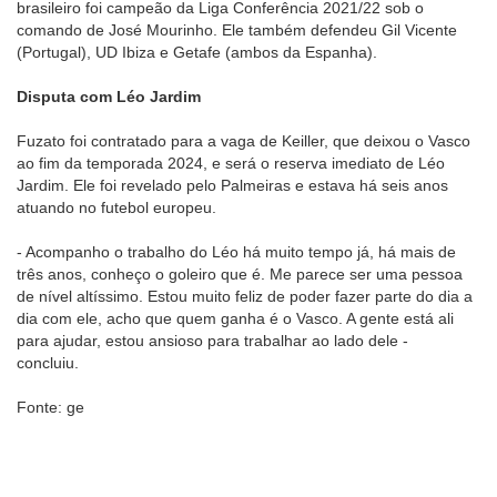
brasileiro foi campeão da Liga Conferência 2021/22 sob o
comando de José Mourinho. Ele também defendeu Gil Vicente
(Portugal), UD Ibiza e Getafe (ambos da Espanha).
Disputa com Léo Jardim
Fuzato foi contratado para a vaga de Keiller, que deixou o Vasco
ao fim da temporada 2024, e será o reserva imediato de Léo
Jardim. Ele foi revelado pelo Palmeiras e estava há seis anos
atuando no futebol europeu.
- Acompanho o trabalho do Léo há muito tempo já, há mais de
três anos, conheço o goleiro que é. Me parece ser uma pessoa
de nível altíssimo. Estou muito feliz de poder fazer parte do dia a
dia com ele, acho que quem ganha é o Vasco. A gente está ali
para ajudar, estou ansioso para trabalhar ao lado dele -
concluiu.
Fonte: ge