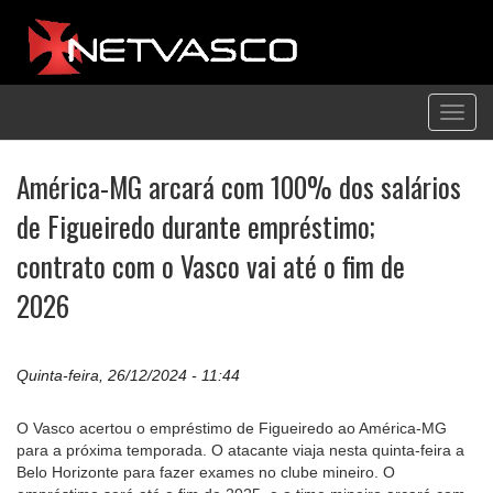
Toggl
navig
América-MG arcará com 100% dos salários
de Figueiredo durante empréstimo;
contrato com o Vasco vai até o fim de
2026
Quinta-feira, 26/12/2024 - 11:44
O Vasco acertou o empréstimo de Figueiredo ao América-MG
para a próxima temporada. O atacante viaja nesta quinta-feira a
Belo Horizonte para fazer exames no clube mineiro. O