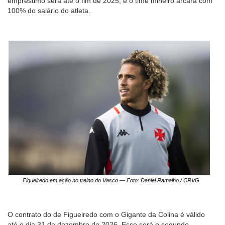
empréstimo será até o fim de 2025, e o time mineiro arcará com
100% do salário do atleta.
Figueiredo em ação no treino do Vasco — Foto: Daniel Ramalho / CRVG
O contrato do de Figueiredo com o Gigante da Colina é válido
até o dia 31 de dezembro de 2026. Esse será o segundo