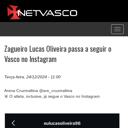
Toggl
navig
Zagueiro Lucas Oliveira passa a seguir o
Vasco no Instagram
Terça-feira, 24/12/2024 - 11:00
Arena Cruzmaltina @are_cruzmaltina
🚨 O atleta, inclusive, já segue o Vasco no Instagram.