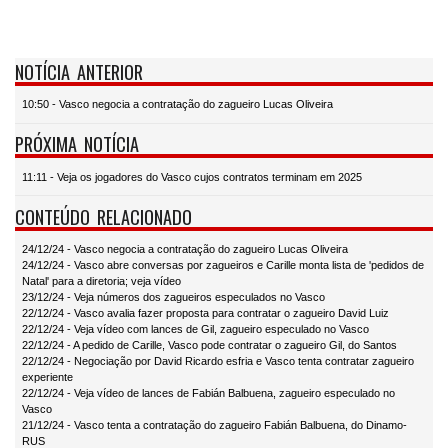
NOTÍCIA ANTERIOR
10:50 - Vasco negocia a contratação do zagueiro Lucas Oliveira
PRÓXIMA NOTÍCIA
11:11 - Veja os jogadores do Vasco cujos contratos terminam em 2025
CONTEÚDO RELACIONADO
24/12/24 - Vasco negocia a contratação do zagueiro Lucas Oliveira
24/12/24 - Vasco abre conversas por zagueiros e Carille monta lista de 'pedidos de
Natal' para a diretoria; veja vídeo
23/12/24 - Veja números dos zagueiros especulados no Vasco
22/12/24 - Vasco avalia fazer proposta para contratar o zagueiro David Luiz
22/12/24 - Veja vídeo com lances de Gil, zagueiro especulado no Vasco
22/12/24 - A pedido de Carille, Vasco pode contratar o zagueiro Gil, do Santos
22/12/24 - Negociação por David Ricardo esfria e Vasco tenta contratar zagueiro
experiente
22/12/24 - Veja vídeo de lances de Fabián Balbuena, zagueiro especulado no
Vasco
21/12/24 - Vasco tenta a contratação do zagueiro Fabián Balbuena, do Dinamo-
RUS