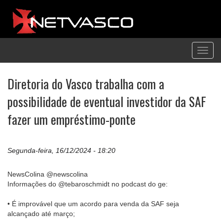
Toggl
navig
Diretoria do Vasco trabalha com a
possibilidade de eventual investidor da SAF
fazer um empréstimo-ponte
Segunda-feira, 16/12/2024 - 18:20
NewsColina @newscolina
Informações do @tebaroschmidt no podcast do ge:
• É improvável que um acordo para venda da SAF seja
alcançado até março;