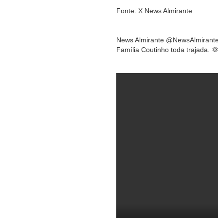
Fonte: X News Almirante
News Almirante @NewsAlmirant
Família Coutinho toda trajada. 