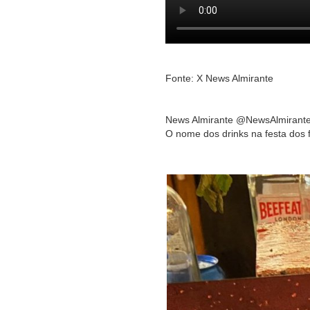
Fonte: X News Almirante
News Almirante @NewsAlmirant
O nome dos drinks na festa dos f