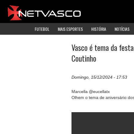
FUTEBOL
MAIS ESPORTES
HISTÓRIA
NOTÍCIAS
Vasco é tema da festa 
Coutinho
Domingo, 15/12/2024 - 17:53
Marcella @eucellatx
Olhem o tema de aniversário dos