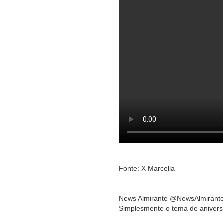
Fonte: X Marcella
News Almirante @NewsAlmirant
Simplesmente o tema de aniversár