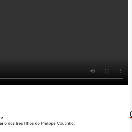
ee
io dos três filhos do Philippe Coutinho.