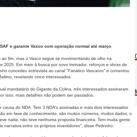
a SAF e garante Vasco com operação normal até março
 ao fim, mas o Vasco segue se movimentando de olho na
e 2025. Em meio à busca por novo treinador, reforços e obras de
inho concedeu entrevista ao canal "Fanático Vascaíno" e comentou
ltino, revelando cinco interessados.
ual mandatário do Gigante da Colina, três interessados assinaram
por isso, mais detalhes não podem ser passados.
or causa do NDA. Tem 3 NDA's assinadas e mais dois interessados
tão em fase de conhecimento, são muitos números, muitos dados, o
teve nada, não teve nenhuma proposta financeira. Tem muita gente
 narrativa entre os próprios investidores", disse Pedrinho.