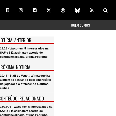
QUEM SOMOS
NOTÍCIA ANTERIOR
19:22 -
Vasco tem 5 interessados na
SAF e 3 já assinaram acordo de
confidencialidade, afirma Pedrinho
PRÓXIMA NOTÍCIA
19:48 -
Staff de Vegetti afirma que há
alguém se passando pelo empresário
do jogador e o oferecendo a outros
clubes
CONTEÚDO RELACIONADO
13/12/24 -
Vasco tem 5 interessados na
SAF e 3 já assinaram acordo de
confidencialidade, afirma Pedrinho