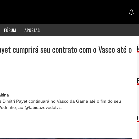
FÓRUM
APOSTAS
ayet cumprirá seu contrato com o Vasco até o
ltina
 Dimitri Payet continuará no Vasco da Gama até o fim do seu
 Pedrinho, ao @fabioazevedotvz.