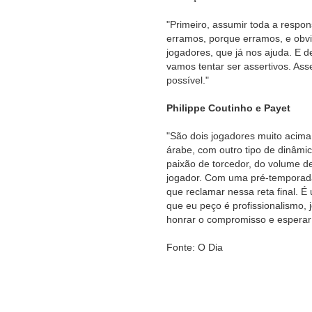
"Primeiro, assumir toda a respo
erramos, porque erramos, e obv
jogadores, que já nos ajuda. E 
vamos tentar ser assertivos. Asse
possível."
Philippe Coutinho e Payet
"São dois jogadores muito acima
árabe, com outro tipo de dinâmic
paixão de torcedor, do volume d
jogador. Com uma pré-temporada 
que reclamar nessa reta final. 
que eu peço é profissionalismo, 
honrar o compromisso e esperar 
Fonte: O Dia