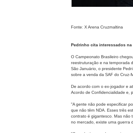
Fonte: X Arena Cruzmaltina
Pedrinho cita interessados n
O Campeonato Brasileiro chegou
reestruturação e na temporada d
São Januário, o presidente Pedr
sobre a venda da SAF do Cruz-Ma
De acordo com o ex-jogador e at
Acordo de Confidencialidade e, 
"A gente não pode especificar p
que não têm NDA. Esses três es
contrato é gigantesco. Mas não 
no mercado, existe uma guerra de