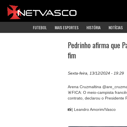
FUTEBOL
MAIS ESPORTES
HISTÓRIA
NOTÍCIAS
Pedrinho afirma que P
fim
Sexta-feira, 13/12/2024 - 19:29
Arena Cruzmaltina @are_cruzma
🚨FICA: O meio-campista francês
contrato, declarou o Presidente
📸| Leandro Amorim/Vasco