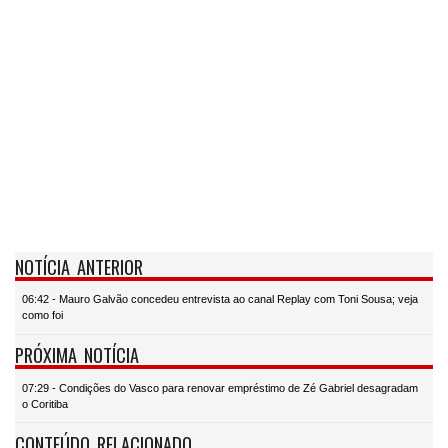
NOTÍCIA ANTERIOR
06:42 - Mauro Galvão concedeu entrevista ao canal Replay com Toni Sousa; veja
como foi
PRÓXIMA NOTÍCIA
07:29 - Condições do Vasco para renovar empréstimo de Zé Gabriel desagradam
o Coritiba
CONTEÚDO RELACIONADO