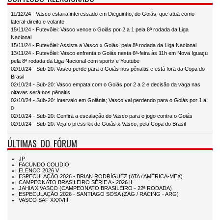
11/12/24 - Vasco estaria interessado em Dieguinho, do Goiás, que atua como
lateral-direito e volante
15/11/24 - Futevôlei: Vasco vence o Goiás por 2 a 1 pela 8ª rodada da Liga
Nacional
15/11/24 - Futevôlei: Assista a Vasco x Goiás, pela 8ª rodada da Liga Nacional
13/11/24 - Futevôlei: Vasco enfrenta o Goiás nesta 6ª-feira às 11h em Nova Iguaçu
pela 8ª rodada da Liga Nacional com sportv e Youtube
02/10/24 - Sub-20: Vasco perde para o Goiás nos pênaltis e está fora da Copa do
Brasil
02/10/24 - Sub-20: Vasco empata com o Goiás por 2 a 2 e decisão da vaga nas
oitavas será nos pênaltis
02/10/24 - Sub-20: Intervalo em Goiânia; Vasco vai perdendo para o Goiás por 1 a
0
02/10/24 - Sub-20: Confira a escalação do Vasco para o jogo contra o Goiás
02/10/24 - Sub-20: Veja o press kit de Goiás x Vasco, pela Copa do Brasil
ÚLTIMAS DO FÓRUM