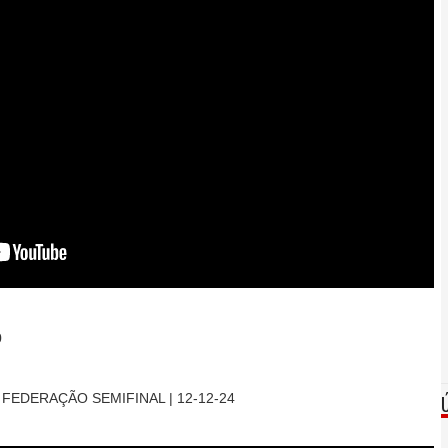
0
 FEDERAÇÃO SEMIFINAL | 12-12-24