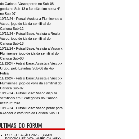
do Carioca, Vasco perde no Sub-08,
goleia no Sub-13 e faz clássico nesta 4ª
no Sub-07
10/12/24 - Futsal: Assista a Fluminense x
Vasco, jogo de ida da semifinal do
Carioca Sub-12
10/12/24 - Futsal Base: Assista a Real x
Vasco, jogo de ida da semifinal do
Carioca Sub-13
10/12/24 - Futsal Base: Assista a Vasco x
Fluminense, jogo de ida da semifinal do
Carioca Sub-08
11/12/24 - Futsal Base: Assista a Vasco x
Urubu, pelo Estadual Sub-06 da Rio
Futsal
11/12/24 - Futsal Base: Assista a Vasco x
Fluminense, jogo de volta da semifinal do
Carioca Sub-07
10/12/24 - Futsal Base: Vasco disputa
semifinais em 3 categorias do Carioca
nesta 3ª-feira
10/12/24 - Futsal Base: Vasco perde para
a Ascaer e está fora do Carioca Sub-11
ÚLTIMAS DO FÓRUM