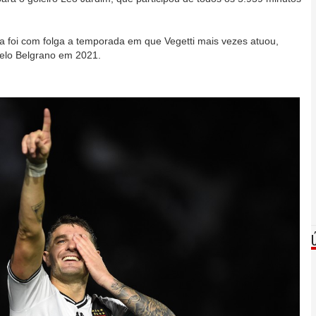
a foi com folga a temporada em que Vegetti mais vezes atuou,
pelo Belgrano em 2021.