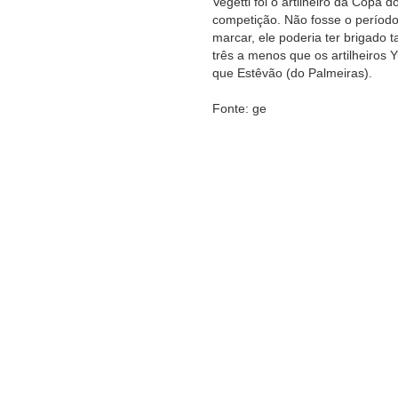
Vegetti foi o artilheiro da Copa 
competição. Não fosse o período
marcar, ele poderia ter brigado 
três a menos que os artilheiros Y
que Estêvão (do Palmeiras).
Fonte: ge