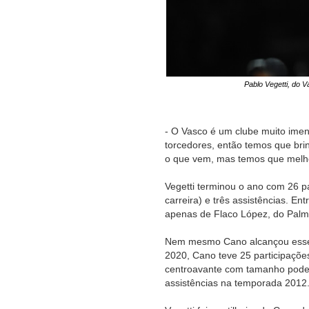
Pablo Vegetti, do 
- O Vasco é um clube muito imen
torcedores, então temos que bri
o que vem, mas temos que melho
Vegetti terminou o ano com 26 p
carreira) e três assistências. Ent
apenas de Flaco López, do Palmei
Nem mesmo Cano alcançou esse
2020, Cano teve 25 participações
centroavante com tamanho poder 
assistências na temporada 2012