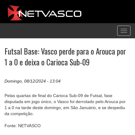
Toggl
navig
Futsal Base: Vasco perde para o Arouca por
1 a 0 e deixa o Carioca Sub-09
Domingo, 08/12/2024 - 13:04
Pelas quartas de final do Carioca Sub-09 de Futsal, fase
disputada em jogo único, o Vasco foi derrotado pelo Arouca por
1 a 0 na tarde deste domingo, em São Januário, e se despediu
da competição.
Fonte: NETVASCO