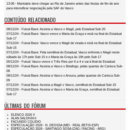
13:08 - Marinakis deve chegar ao Rio de Janeiro antes das festas de fim de ano
para intensificar negociação pela SAF do Vasco
CONTEÚDO RELACIONADO
08/12/24 - Futsal Base: Assista a Vasco x Magé, pelo Estadual Sub-20
07/12/24 - Futsal Base: Vasco vence o Maria da Graça e está na final do Estadual
Sub-17
07/12/24 - Futsal Base: Vasco vence o Magé de virada e está na final do Estadual
Sub-15
07/12/24 - Futsal Base: Pela semifinal do Estadual, Vasco enfrenta o Magé neste
sábado às 17h pelo Sub-15 e o Maria da Graça às 19h pelo Sub-17
05/12/24 - Futsal: Vasco vence o Três Rios por 6 a 4 e vai à final do Estadual
08/12/24 - Futsal Base: Assista a Vasco x Botafogo, pelas quartas do Carioca Sub-
08
08/12/24 - Futsal Base: Assista a Vasco x Arouca, pelas quartas do Carioca Sub-
09
07/12/24 - Futsal Base: Assista a Magé x Vasco, semifinal do Estadual Sub-15
07/12/24 - Futsal Base: Assista a Vasco x Maria da Graça, semifinal do Estadual
Sub-17
ÚLTIMAS DO FÓRUM