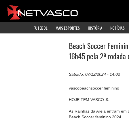
FUTEBOL
MAIS ESPORTES
HISTÓRIA
NOTÍCIAS
Beach Soccer Feminino
16h45 pela 2ª rodada 
Sábado, 07/12/2024 - 14:02
vascobeachsoccer.feminino
HOJE TEM VASCO 💢
As Rainhas da Areia entram em
Beach Soccer feminino 2024.