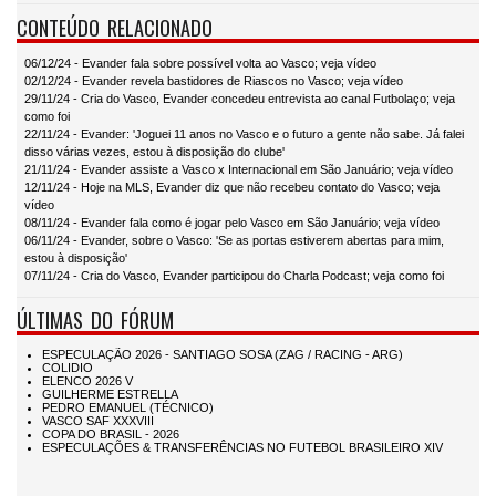
CONTEÚDO RELACIONADO
06/12/24 - Evander fala sobre possível volta ao Vasco; veja vídeo
02/12/24 - Evander revela bastidores de Riascos no Vasco; veja vídeo
29/11/24 - Cria do Vasco, Evander concedeu entrevista ao canal Futbolaço; veja
como foi
22/11/24 - Evander: 'Joguei 11 anos no Vasco e o futuro a gente não sabe. Já falei
disso várias vezes, estou à disposição do clube'
21/11/24 - Evander assiste a Vasco x Internacional em São Januário; veja vídeo
12/11/24 - Hoje na MLS, Evander diz que não recebeu contato do Vasco; veja
vídeo
08/11/24 - Evander fala como é jogar pelo Vasco em São Januário; veja vídeo
06/11/24 - Evander, sobre o Vasco: 'Se as portas estiverem abertas para mim,
estou à disposição'
07/11/24 - Cria do Vasco, Evander participou do Charla Podcast; veja como foi
ÚLTIMAS DO FÓRUM