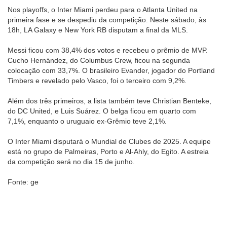
Nos playoffs, o Inter Miami perdeu para o Atlanta United na
primeira fase e se despediu da competição. Neste sábado, às
18h, LA Galaxy e New York RB disputam a final da MLS.
Messi ficou com 38,4% dos votos e recebeu o prêmio de MVP.
Cucho Hernández, do Columbus Crew, ficou na segunda
colocação com 33,7%. O brasileiro Evander, jogador do Portland
Timbers e revelado pelo Vasco, foi o terceiro com 9,2%.
Além dos três primeiros, a lista também teve Christian Benteke,
do DC United, e Luis Suárez. O belga ficou em quarto com
7,1%, enquanto o uruguaio ex-Grêmio teve 2,1%.
O Inter Miami disputará o Mundial de Clubes de 2025. A equipe
está no grupo de Palmeiras, Porto e Al-Ahly, do Egito. A estreia
da competição será no dia 15 de junho.
Fonte: ge