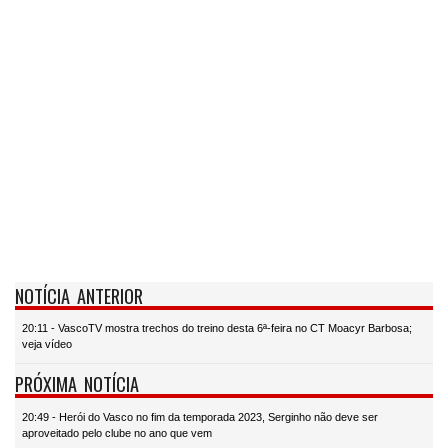
NOTÍCIA ANTERIOR
20:11 - VascoTV mostra trechos do treino desta 6ª-feira no CT Moacyr Barbosa;
veja vídeo
PRÓXIMA NOTÍCIA
20:49 - Herói do Vasco no fim da temporada 2023, Serginho não deve ser
aproveitado pelo clube no ano que vem