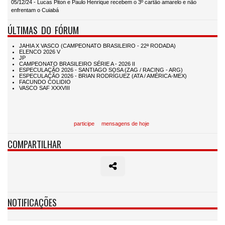
05/12/24 - Lucas Piton e Paulo Henrique recebem o 3º cartão amarelo e não
enfrentam o Cuiabá
ÚLTIMAS DO FÓRUM
participe
mensagens de hoje
COMPARTILHAR
NOTIFICAÇÕES