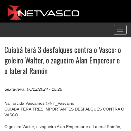
Toggl
navig
Cuiabá terá 3 desfalques contra o Vasco: o
goleiro Walter, o zagueiro Alan Empereur e
o lateral Ramón
Sexta-feira, 06/12/2024 - 15:25
Na Torcida Vascaínos @NT_Vascaino
CUIABÁ TERÁ TRÊS IMPORTANTES DESFALQUES CONTRA O
VASCO
O goleiro Walter, o zagueiro Alan Empereur e o Lateral Ramón,