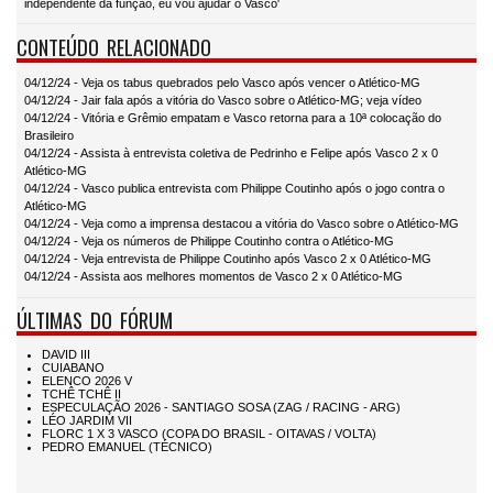
independente da função, eu vou ajudar o Vasco'
CONTEÚDO RELACIONADO
04/12/24 - Veja os tabus quebrados pelo Vasco após vencer o Atlético-MG
04/12/24 - Jair fala após a vitória do Vasco sobre o Atlético-MG; veja vídeo
04/12/24 - Vitória e Grêmio empatam e Vasco retorna para a 10ª colocação do
Brasileiro
04/12/24 - Assista à entrevista coletiva de Pedrinho e Felipe após Vasco 2 x 0
Atlético-MG
04/12/24 - Vasco publica entrevista com Philippe Coutinho após o jogo contra o
Atlético-MG
04/12/24 - Veja como a imprensa destacou a vitória do Vasco sobre o Atlético-MG
04/12/24 - Veja os números de Philippe Coutinho contra o Atlético-MG
04/12/24 - Veja entrevista de Philippe Coutinho após Vasco 2 x 0 Atlético-MG
04/12/24 - Assista aos melhores momentos de Vasco 2 x 0 Atlético-MG
ÚLTIMAS DO FÓRUM