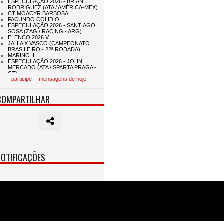
participe
mensagens de hoje
COMPARTILHAR
NOTIFICAÇÕES