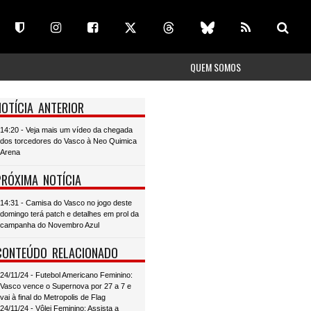
QUEM SOMOS
NOTÍCIA ANTERIOR
14:20 - Veja mais um vídeo da chegada
dos torcedores do Vasco à Neo Quimica
Arena
PRÓXIMA NOTÍCIA
14:31 - Camisa do Vasco no jogo deste
domingo terá patch e detalhes em prol da
campanha do Novembro Azul
CONTEÚDO RELACIONADO
24/11/24 - Futebol Americano Feminino:
Vasco vence o Supernova por 27 a 7 e
vai à final do Metropolis de Flag
24/11/24 - Vôlei Feminino: Assista a