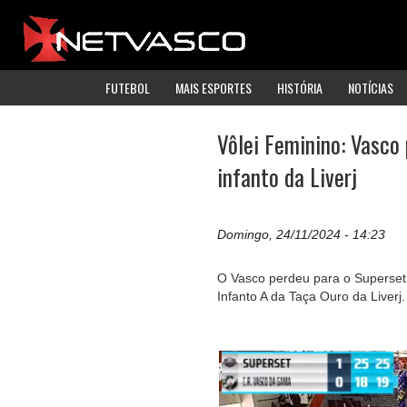
FUTEBOL
MAIS ESPORTES
HISTÓRIA
NOTÍCIAS
Vôlei Feminino: Vasco
infanto da Liverj
Domingo, 24/11/2024 - 14:23
O Vasco perdeu para o Superset 
Infanto A da Taça Ouro da Liverj.