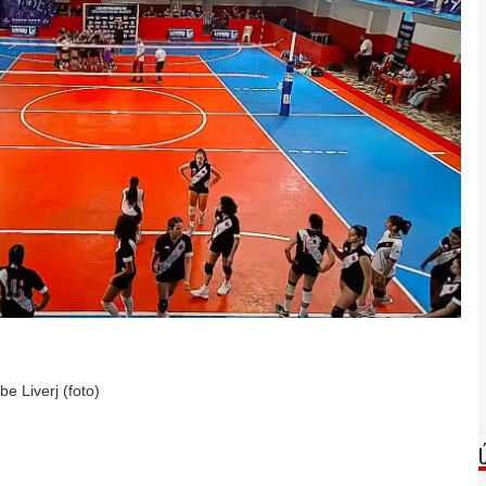
e Liverj (foto)