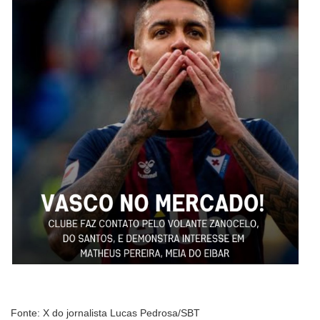
Fonte: X do jornalista Lucas Pedrosa/SBT