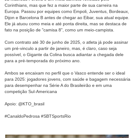
Corinthians, mas que fez a maior parte de sua carreira na
Europa. Passou por equipes como Empoli, Juventus, Bordeaux,
Dijon e Barcelona B antes de chegar ao Eibar, sua atual equipe.
Ele já atuou como meia e até ponta direita, mas se destaca de
fato na posição de "camisa 8", como um meio-campista.
Com contrato até 30 de junho de 2025, o atleta já pode assinar
um pré-vinculo a partir de janeiro, mas, é claro, caso seja
possível, o Gigante da Colina busca adiantar a chegada dele
para a pré-temporada do próximo ano.
Ambos se encaixam no perfil que o Vasco entende ser o ideal
para 2025: jogadores jovens, com saúde e bagagem necessária
para desempenhar na Série A do Brasileirão e em uma
competição Sul-Americana
Apoio: @KTO_brasil
#CanaldoPedrosa #SBTSportsRio