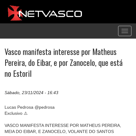
Toggl
navig
Vasco manifesta interesse por Matheus
Pereira, do Eibar, e por Zanocelo, que está
no Estoril
Sábado, 23/11/2024 - 16:43
Lucas Pedrosa @pedrosa
Exclusivo ⚠️
VASCO MANIFESTA INTERESSE POR MATHEUS PEREIRA,
MEIA DO EIBAR, E ZANOCELO, VOLANTE DO SANTOS