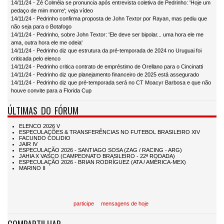
14/11/24 - Zé Colméia se pronuncia após entrevista coletiva de Pedrinho: 'Hoje um
pedaço de mim morre'; veja vídeo
14/11/24 - Pedrinho confirma proposta de John Textor por Rayan, mas pediu que
não seja para o Botafogo
14/11/24 - Pedrinho, sobre John Textor: 'Ele deve ser bipolar... uma hora ele me
ama, outra hora ele me odeia'
14/11/24 - Pedrinho diz que estrutura da pré-temporada de 2024 no Uruguai foi
criticada pelo elenco
14/11/24 - Pedrinho critica contrato de empréstimo de Orellano para o Cincinatti
14/11/24 - Pedrinho diz que planejamento financeiro de 2025 está assegurado
14/11/24 - Pedrinho diz que pré-temporada será no CT Moacyr Barbosa e que não
houve convite para a Florida Cup
ÚLTIMAS DO FÓRUM
participe
mensagens de hoje
COMPARTILHAR