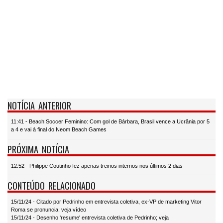
NOTÍCIA ANTERIOR
11:41 - Beach Soccer Feminino: Com gol de Bárbara, Brasil vence a Ucrânia por 5
a 4 e vai à final do Neom Beach Games
PRÓXIMA NOTÍCIA
12:52 - Philippe Coutinho fez apenas treinos internos nos últimos 2 dias
CONTEÚDO RELACIONADO
15/11/24 - Citado por Pedrinho em entrevista coletiva, ex-VP de marketing Vitor
Roma se pronuncia; veja vídeo
15/11/24 - Desenho 'resume' entrevista coletiva de Pedrinho; veja