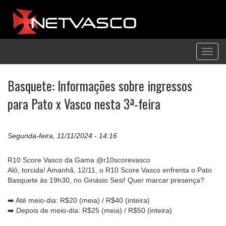
Toggl
navig
Basquete: Informações sobre ingressos
para Pato x Vasco nesta 3ª-feira
Segunda-feira, 11/11/2024 - 14:16
R10 Score Vasco da Gama @r10scorevasco
Alô, torcida! Amanhã, 12/11, o R10 Score Vasco enfrenta o Pato
Basquete às 19h30, no Ginásio Sesi! Quer marcar presença?
➡️ Até meio-dia: R$20 (meia) / R$40 (inteira)
➡️ Depois de meio-dia: R$25 (meia) / R$50 (inteira)