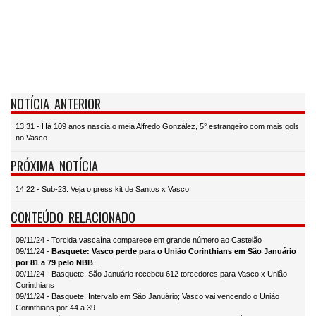
NOTÍCIA ANTERIOR
13:31 - Há 109 anos nascia o meia Alfredo González, 5° estrangeiro com mais gols
no Vasco
PRÓXIMA NOTÍCIA
14:22 - Sub-23: Veja o press kit de Santos x Vasco
CONTEÚDO RELACIONADO
09/11/24 - Torcida vascaína comparece em grande número ao Castelão
09/11/24 -
Basquete: Vasco perde para o União Corinthians em São Januário
por 81 a 79 pelo NBB
09/11/24 - Basquete: São Januário recebeu 612 torcedores para Vasco x União
Corinthians
09/11/24 - Basquete: Intervalo em São Januário; Vasco vai vencendo o União
Corinthians por 44 a 39