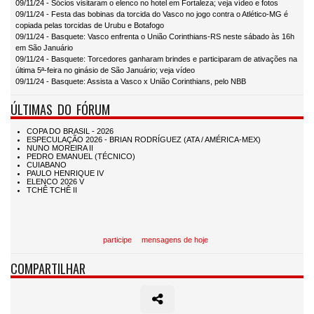
09/11/24 - Sócios visitaram o elenco no hotel em Fortaleza; veja vídeo e fotos
09/11/24 - Festa das bobinas da torcida do Vasco no jogo contra o Atlético-MG é
copiada pelas torcidas de Urubu e Botafogo
09/11/24 - Basquete: Vasco enfrenta o União Corinthians-RS neste sábado às 16h
em São Januário
09/11/24 - Basquete: Torcedores ganharam brindes e participaram de ativações na
última 5ª-feira no ginásio de São Januário; veja vídeo
09/11/24 - Basquete: Assista a Vasco x União Corinthians, pelo NBB
ÚLTIMAS DO FÓRUM
participe
mensagens de hoje
COMPARTILHAR