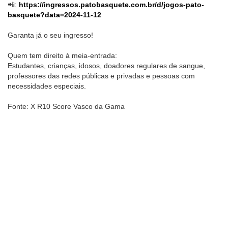
📲:
https://ingressos.patobasquete.com.br/d/jogos-pato-
basquete?data=2024-11-12
Garanta já o seu ingresso!
Quem tem direito à meia-entrada:
Estudantes, crianças, idosos, doadores regulares de sangue,
professores das redes públicas e privadas e pessoas com
necessidades especiais.
Fonte: X R10 Score Vasco da Gama