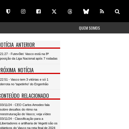
QUEM SOMOS
NOTÍCIA ANTERIOR
21:27 - Futevôlei: Vasco está na 8ª
posição da Liga Nacional após 7 rodadas
PRÓXIMA NOTÍCIA
22:51 - Vasco tem 3 vitórias e só 1
derrota no 'tapetinho' do Engenhão
CONTEÚDO RELACIONADO
03/11/24 - CEO Carlos Amodeo fala
sobre desafios do ritmo na
reestruturação do Vasco; veja vídeo
03/11/24 - Classificação para a
Libertadores e artilharia de Vegetti são os
objetivos do Vasco na reta final de 2024