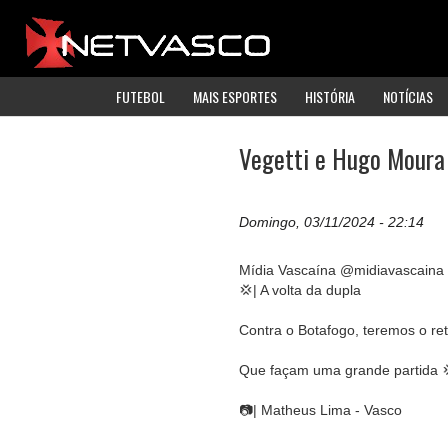
FUTEBOL
MAIS ESPORTES
HISTÓRIA
NOTÍCIAS
Vegetti e Hugo Moura
Domingo, 03/11/2024 - 22:14
Mídia Vascaína @midiavascaina
💢| A volta da dupla
Contra o Botafogo, teremos o re
Que façam uma grande partida 
📷| Matheus Lima - Vasco